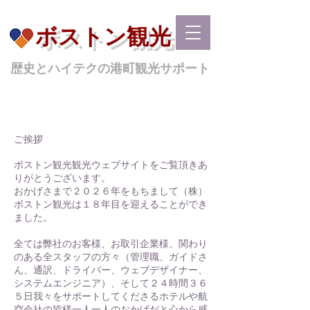
ボストン観光
歴史とハイテクの港町観光サポート
ご挨拶
ボストン観光観光ウェブサイトをご覧頂きあ
りがとうございます。
おかげさまで２０２６年をもちまして（株）
ボストン観光は１８年目を迎えることができ
ました。
全ては弊社のお客様、お取引企業様、関わり
のある全スタッフの方々（管理職、ガイドさ
ん、通訳、ドライバー、ウェブデザイナー、
システムエンジニア）、そして２４時間３６
５日我々をサポートしてくださるホテルや航
空会社の皆様一人一人のおかげだと心から感