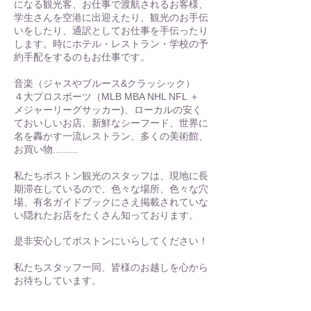
になる観光客、お仕事で渡航されるお客様、
学生さんを空港に出迎えたり、観光のお手伝
いをしたり、通訳としてお仕事を手伝ったり
します。時にホテル・レストラン・学校の予
約手配をするのもお仕事です。
音楽（ジャスやブルース&クラッシック）
４大プロスポーツ（MLB MBA NHL NFL ＋
メジャーリーグサッカー)、ローカルの安く
ておいしいお店、新鮮なシーフード、世界に
名を轟かす一流レストラン、多くの美術館、
お買い物.........
私たちボストン観光のスタッフは、現地に長
期滞在しているので、色々な場所、色々な穴
場、有名ガイドブックにさえ掲載されていな
い隠れたお店をたくさん知っております。
是非安心してボストンにいらしてください！
私たちスタッフ一同、皆様のお越しを心から
お待ちしています。