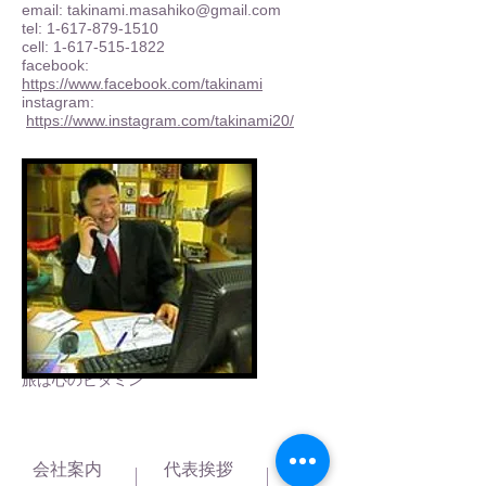
email: ​
takinami.masahiko@gmail.com
​​tel: 1-617-879-1510
cell: 1-617-515-1822
facebook:
https://www.facebook.com/takinami
instagram:
https://www.instagram.com/takinami20/
創ります貴方の心に残る旅
旅は心のビタミン
会社案内
代表挨拶