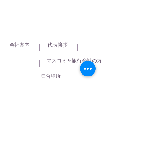
会社案内
代表挨拶
マスコミ＆旅行会社の方へ
集合場所
著作権・リンクについて
約款・免責事項
English
Español
ニュースレター購読