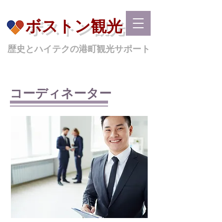
ボストン観光
歴史とハイテクの港町観光サポート
コーディネーター