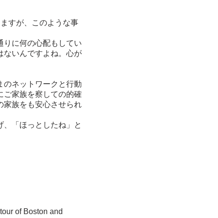
りますが、このような事
通りに何の心配もしてい
はないんですよね。心が
。
まのネットワークと行動
にご家族を察しての的確
の家族をも安心させられ
げ、「ほっとしたね」と
tour of Boston and