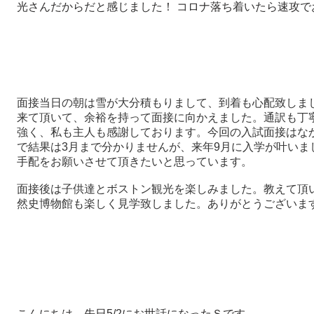
光さんだからだと感じました！ コロナ落ち着いたら速攻で
面接当日の朝は雪が大分積もりまして、到着も心配致しま
来て頂いて、余裕を持って面接に向かえました。通訳も丁
強く、私も主人も感謝しております。今回の入試面接はな
で結果は3月まで分かりませんが、来年9月に入学が叶いま
手配をお願いさせて頂きたいと思っています。
面接後は子供達とボストン観光を楽しみました。教えて頂
然史博物館も楽しく見学致しました。ありがとうございま
こんにちは。先日5/2にお世話になったＳです。