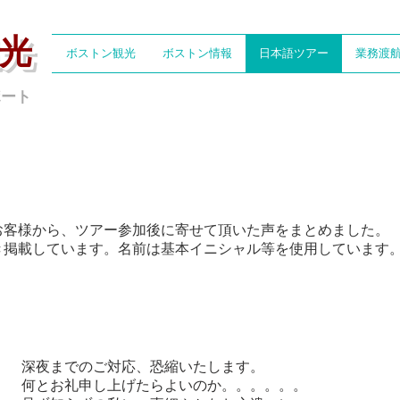
光
ボストン観光
ボストン情報
日本語ツアー
業務渡
ポート
お客様から、ツアー参加後に寄せて頂いた声をまとめました。
頂き掲載しています。名前は基本イニシャル等を使用しています
深夜までのご対応、恐縮いたします。
何とお礼申し上げたらよいのか。。。。。。