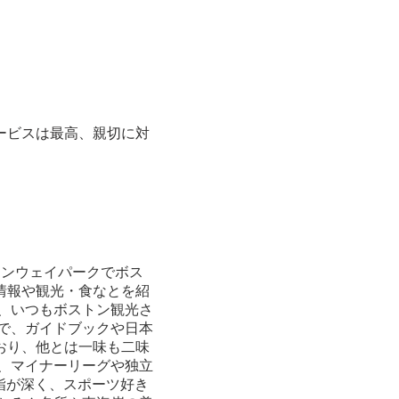
ービスは最高、親切に対
。
ェンウェイパークでボス
情報や観光・食なとを紹
、いつもボストン観光さ
で、ガイドブックや日本
おり、他とは一味も二味
、マイナーリーグや独立
詣が深く、スポーツ好き