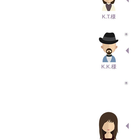
K.T.様
K.K.様