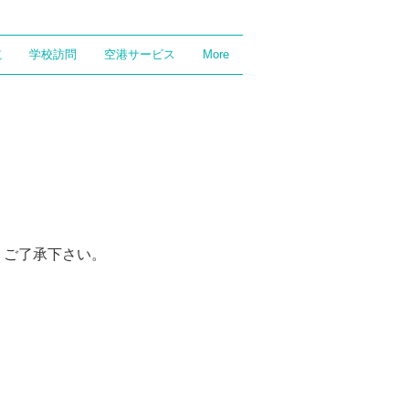
航
学校訪問
空港サービス
More
。ご了承下さい。