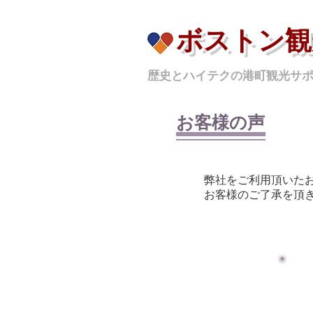
ボストン観
歴史とハイテクの港町観光サ
お客様の声
弊社をご利用頂いた
​お客様のご了承を