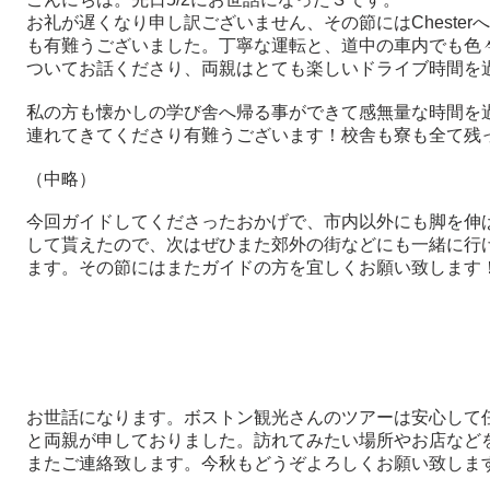
お礼が遅くなり申し訳ございません、その節にはChester
も有難うございました。丁寧な運転と、道中の車内でも色
ついてお話くださり、両親はとても楽しいドライブ時間を
私の方も懐かしの学び舎へ帰る事ができて感無量な時間を
連れてきてくださり有難うございます！校舎も寮も全て残
（中略）
今回ガイドしてくださったおかげで、市内以外にも脚を伸
して貰えたので、次はぜひまた郊外の街などにも一緒に行
ます。その節にはまたガイドの方を宜しくお願い致します
お世話になります。ボストン観光さんのツアーは安心して
と両親が申しておりました。
訪れてみたい場所やお店など
またご連絡致します。今秋もどうぞよろしくお願い致しま