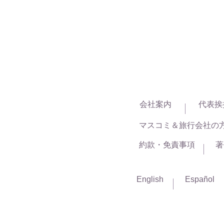
会社案内
代表挨
マスコミ＆旅行会社の
約款・免責事項
著
English
Español
Boston Kanko Inc.
221 Pleasant St. Suite 4