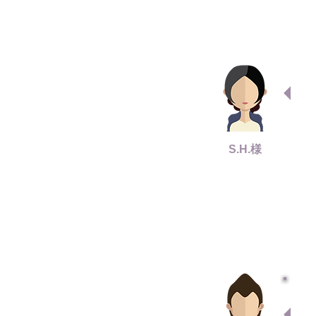
S.H.様