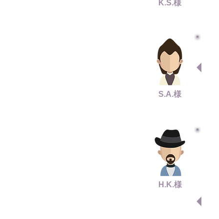
K.S.様
S.A.様
H.K.様