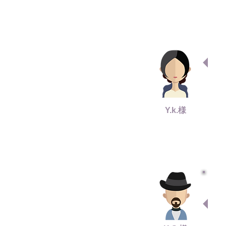
Y.k.様