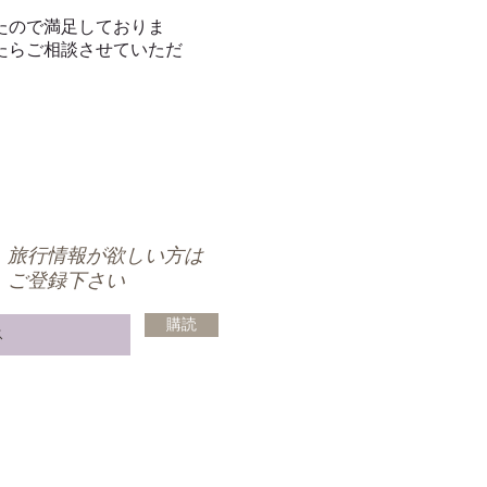
たので満足しておりま
たらご相談させていただ
旅行情報が欲しい方は
ご登録下さい
購読
1-617-879-1510 tel 代表電話