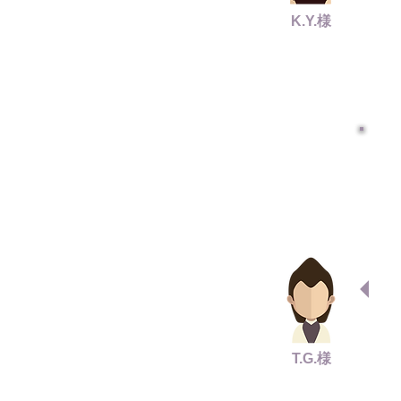
K.Y.様
T.G.様