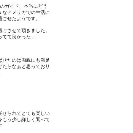
へのガイド、本当にどう
々なアメリカでの生活に
過ごせたようです。
過ごさせて頂きました。
ってて良かった…！
ばせたのは両親にも満足
けたらなぁと思っており
！
任せられてとても楽しい
をもう少し詳しく調べて
す