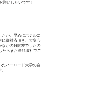
お願いしたいです！
したが、早めにホテルに
寧に御対応頂き、大変心
かなかの難関校でしたの
したらまた是非御社でご
いたハーバード大学の自
す。