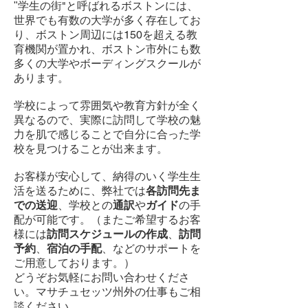
学生の街"と呼ばれるボストンには、
"
世界でも有数の大学が多く存在してお
り、ボストン周辺には150を超える教
育機関が置かれ、ボストン市外にも数
多くの大学やボーディングスクールが
あります。
学校によって雰囲気や教育方針が全く
異なるので、実際に訪問して学校の魅
力を肌で感じることで自分に合った学
校を見つけることが出来ます。
お客様が安心して、納得のいく学生生
活を送るために、弊社では
各訪問先ま
での送迎
、学校との
通訳
や
ガイド
の手
配が可能です。（またご希望するお客
様には
訪問スケジュールの作成
、
訪問
予約
、
宿泊の手配
、などのサポートを
ご用意しております。）
どうぞお気軽にお問い合わせくださ
い。マサチュセッツ州外の仕事もご相
談ください。