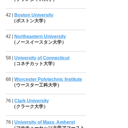
42 |
Boston University
（ボストン大学）
42 |
Northeastern University
（ノースイースタン大学）
58 |
University of Connecticut
（コネチカット大学）
68 |
Worcester Polytechnic Institute
（ウースター工科大学）
76 |
Clark University
（クラーク大学）
76 |
University of Mass, Amherst
（マサチューセッツ大学アマースト