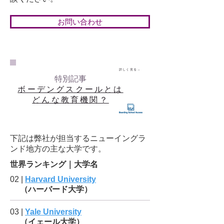
お問い合わせ
詳しく見る→
特別記事
ボーデングスクールとは
どんな教育機関？
下記は弊社が担当するニューイングラ
ンド地方の主な大学です。
世界ランキング｜大学名
02 |
Harvard University
（ハーバード大学）
03 |
Yale University
（イェール大学）