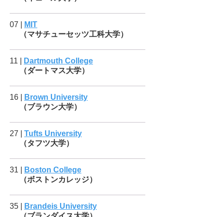
07 |
MIT
（マサチューセッツ工科大学）
11 |
Dartmouth College
（ダートマス大学）
16 |
Brown University
（ブラウン大学）
27 |
Tufts University
（タフツ大学）
31 |
Boston College
（ボストンカレッジ）
35 |
Brandeis University
（ブランダイス大学）