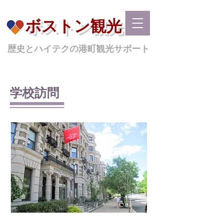
ボストン観光
歴史とハイテクの港町観光サポート
学校訪問