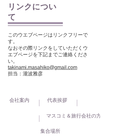
リンクについ
て
このウエブページはリンクフリーで
す。
なおその際リンクをしていただくウ
エブページを下記までご連絡くださ
い。
takinami.masahiko@gmail.com
担当：瀧波雅彦
会社案内
代表挨拶
マスコミ＆旅行会社の方へ
集合場所