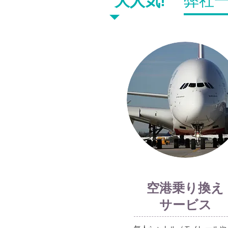
弊社
大人気!
空港乗り換え
サービス