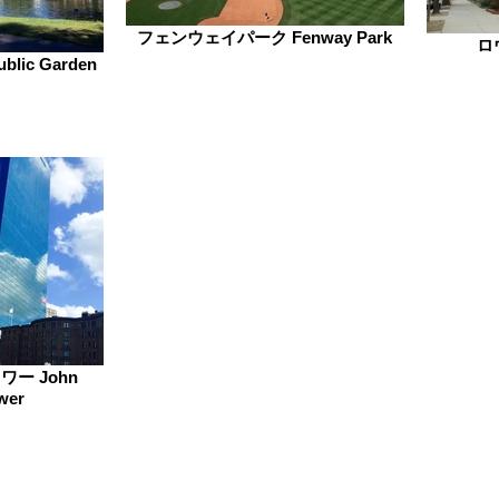
フェンウェイパーク Fenway Park
ロ
ic Garden
ー John
wer