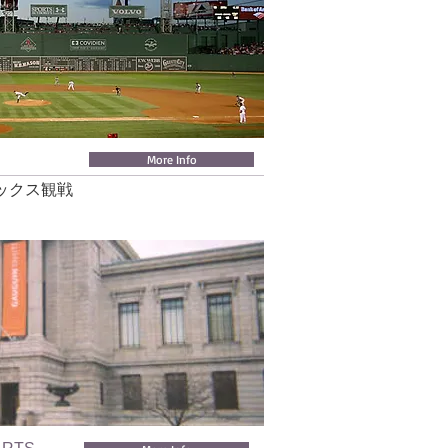
More Info
ックス観戦