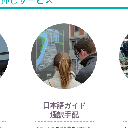
一押し
サービス
日本語ガイド
通訳手配