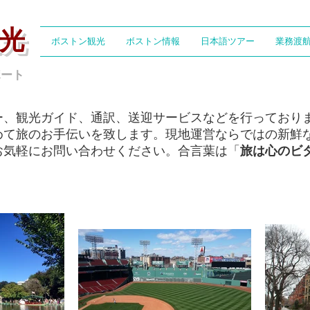
光
ボストン観光
ボストン情報
日本語ツアー
業務渡
ポート
ー、観光ガイド、通訳、送迎サービスなどを行っており
めて旅のお手伝いを致します。現地運営ならではの新鮮
お気軽にお問い合わせください。合言葉は「
旅は心のビ