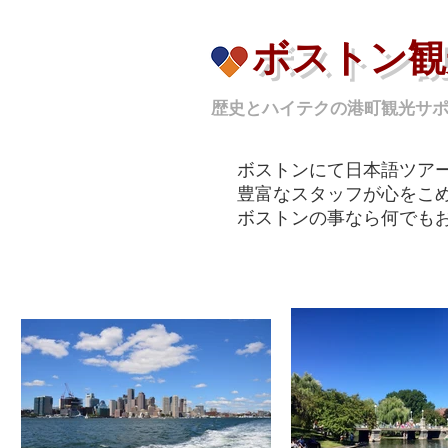
ボストン観
歴史とハイテクの港町観光サ
ボストンにて日本語ツア
豊富なスタッフが心をこ
ボストンの事なら何でも