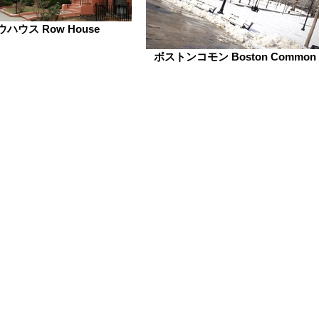
ウハウス Row House
ボストンコモン Boston Common