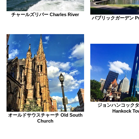
チャールズリバー Charles River
パブリックガーデン Publ
ジョンハンコックタワ
Hankock To
オールドサウスチャーチ Old South
Church