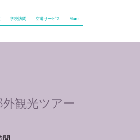
航
学校訪問
空港サービス
More
郊外観光ツアー
時間