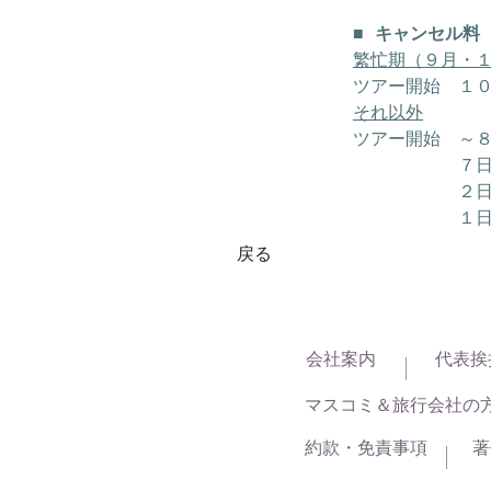
■ キャンセル料
繁忙期（９月・
ツアー開始　１
それ以外
ツアー開始　～
　　　　　　７
　　　　　　２
　　　　　　１
戻る
会社案内
代表挨
マスコミ＆旅行会社の
約款・免責事項
著