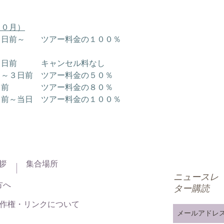
１０月）
０日前～　　ツアー料金の１００％
８日前　　　キャンセル料なし
日～３日前　ツアー料金の５０％
日前　　　　ツアー料金の８０％
日前～当日　ツアー料金の１００％
拶
集合場所
ニュースレ
方へ
ター購読
作権・リンクについて