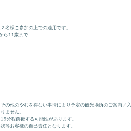
人２名様ご参加の上での適用です。
から11歳まで
ド
、その他のやむを得ない事情により予定の観光場所のご案内／
ありません。
15分程前後する可能性があります。
怪我等お客様の自己責任となります。