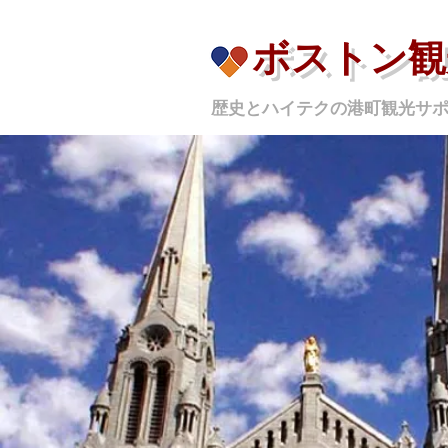
ボストン観
歴史とハイテクの港町観光サ