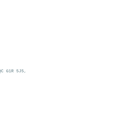
QC G1R 5J5, 